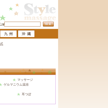
イ式
。
マッサージ
ゲルマニウム温浴
耳つぼ